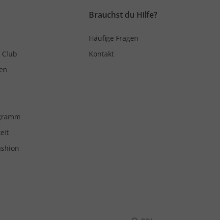
Brauchst du Hilfe?
Häufige Fragen
 Club
Kontakt
en
ogramm
eit
ashion