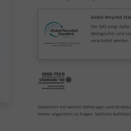
Global Recycled Sta
Der GRS sorgt dafür,
ökologischer und soz
verarbeitet werden.
Sweatshirt mit weitem Stehkragen und Bindeband
immer angenehm zu tragen. Seitliche Nahtta