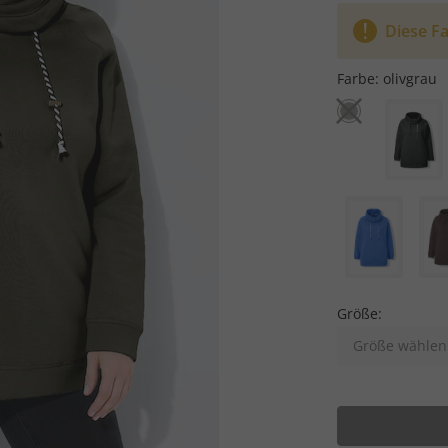
Diese Fa
Farbe:
olivgrau
Größe:
Größe wählen