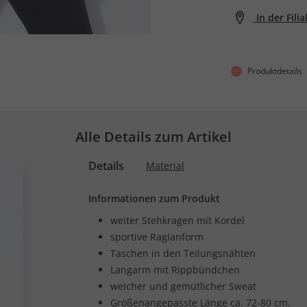
In der Fili
Produktdetails
Alle Details zum Artikel
Details
Material
Informationen zum Produkt
weiter Stehkragen mit Kordel
sportive Raglanform
Taschen in den Teilungsnähten
Langarm mit Rippbündchen
weicher und gemütlicher Sweat
Größenangepasste Länge ca. 72-80 cm.