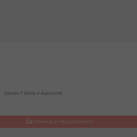
Damen T Shirts V Ausschnitt
Lieferung an Wunschadresse