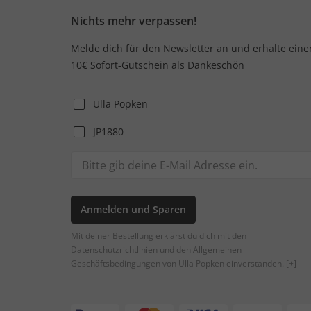
Nichts mehr verpassen!
Melde dich für den Newsletter an und erhalte eine
10€ Sofort-Gutschein als Dankeschön
Ulla Popken
JP1880
Anmelden und Sparen
Mit deiner Bestellung erklärst du dich mit den
Datenschutzrichtlinien und den Allgemeinen
Geschäftsbedingungen von Ulla Popken einverstanden.
[+]