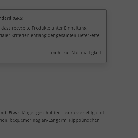
ndard (GRS)
 dass recycelte Produkte unter Einhaltung
ialer Kriterien entlang der gesamten Lieferkette
mehr zur Nachhaltigkeit
. Etwas länger geschnitten - extra vielseitig und
schen, bequemer Raglan-Langarm. Rippbündchen