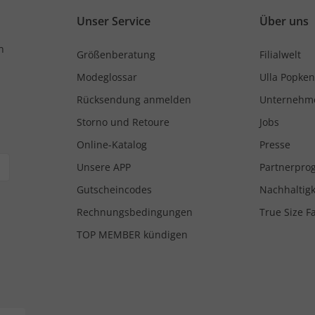
Unser Service
Über uns
n
Größenberatung
Filialwelt
Modeglossar
Ulla Popken
Rücksendung anmelden
Unternehm
Storno und Retoure
Jobs
Online-Katalog
Presse
Unsere APP
Partnerpr
Gutscheincodes
Nachhaltigk
Rechnungsbedingungen
True Size F
TOP MEMBER kündigen