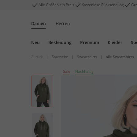
Alle Größen ein Preis
Kostenlose Rücksendung
Gra
Damen
Herren
Neu
Bekleidung
Premium
Kleider
Sp
Zurück
|
Startseite
|
Sweatshirts
|
alle Sweatshirts
Sale
Nachhaltig