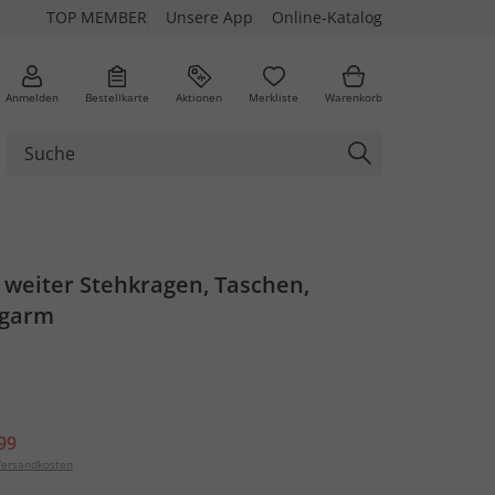
TOP MEMBER
Unsere App
Online-Katalog
Anmelden
Bestellkarte
Aktionen
Merkliste
Warenkorb
 weiter Stehkragen, Taschen,
ngarm
99
ersandkosten