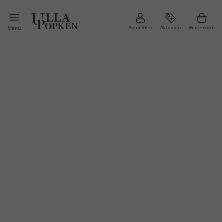
Anmelden
Aktionen
Warenkorb
Menü