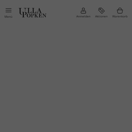
Anmelden
Aktionen
Warenkorb
Menü