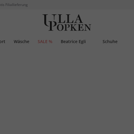
tis Filiallieferung
ort
Wäsche
SALE %
Beatrice Egli
Schuhe