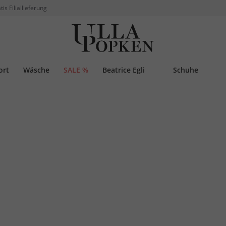
tis Filiallieferung
ort
Wäsche
SALE %
Beatrice Egli
Schuhe