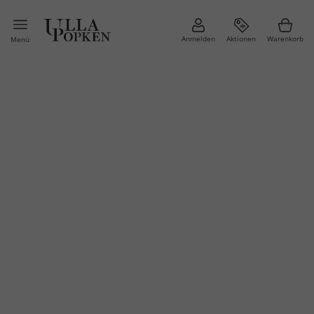
Anmelden
Aktionen
Warenkorb
Menü