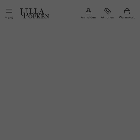
Anmelden
Aktionen
Warenkorb
Menü