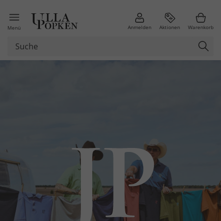
Anmelden
Aktionen
Warenkorb
Menü