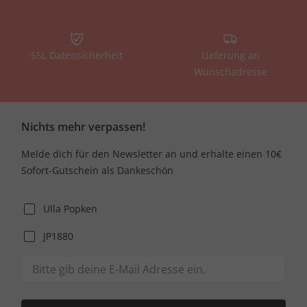
SSL Datensicherheit
Lieferung an
Wunschadresse
Nichts mehr verpassen!
Melde dich für den Newsletter an und erhalte einen 10€
Sofort-Gutschein als Dankeschön
Ulla Popken
JP1880