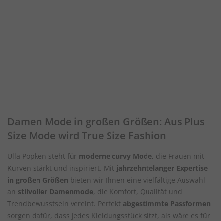
Damen Mode in großen Größen: Aus Plus
Size Mode wird True Size Fashion
Ulla Popken steht für
moderne curvy Mode
, die Frauen mit
Kurven stärkt und inspiriert. Mit
jahrzehntelanger Expertise
in großen Größen
bieten wir Ihnen eine vielfältige Auswahl
an
stilvoller Damenmode
, die Komfort, Qualität und
Trendbewusstsein vereint. Perfekt
abgestimmte Passformen
sorgen dafür, dass jedes Kleidungsstück sitzt, als wäre es für