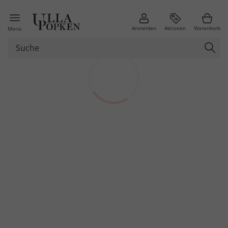
Anmelden
Aktionen
Warenkorb
Menü