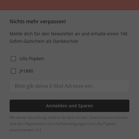
Nichts mehr verpassen!
Melde dich für den Newsletter an und erhalte einen 10€
Sofort-Gutschein als Dankeschön
Ulla Popken
JP1880
Anmelden und Sparen
Mit deiner Bestellung erklärst du dich mit den Datenschutzrichtlinien
und den Allgemeinen Geschäftsbedingungen von Ulla Popken
einverstanden.
[+]