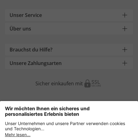
Unser Service
Über uns
Brauchst du Hilfe?
Unsere Zahlungsarten
Sicher einkaufen mit
Weitere Onlineshops
Österreich