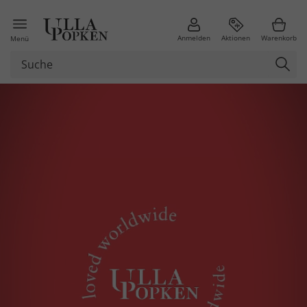
Anmelden
Aktionen
Warenkorb
Menü