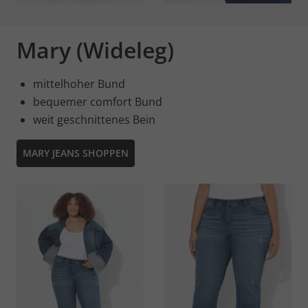
Mary (Wideleg)
mittelhoher Bund
bequemer comfort Bund
weit geschnittenes Bein
MARY JEANS SHOPPEN