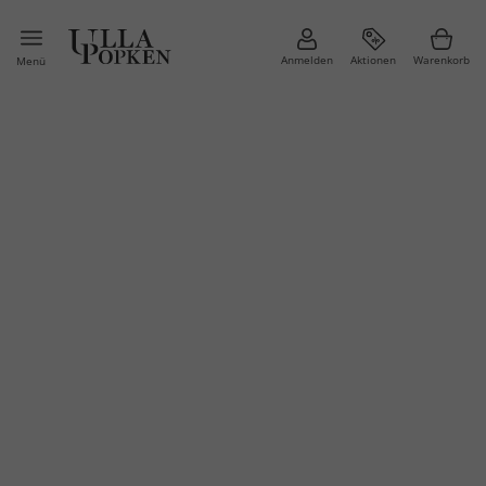
Anmelden
Aktionen
Warenkorb
Menü