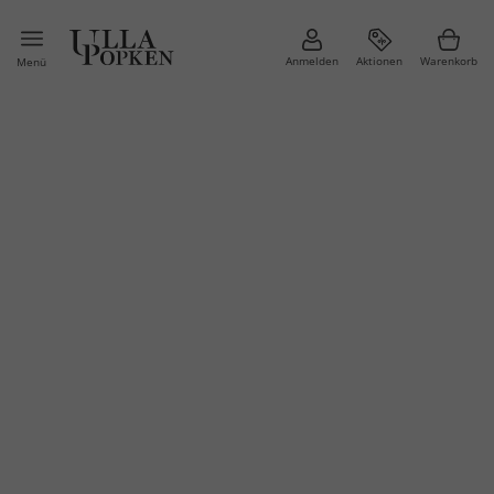
Anmelden
Aktionen
Warenkorb
Menü