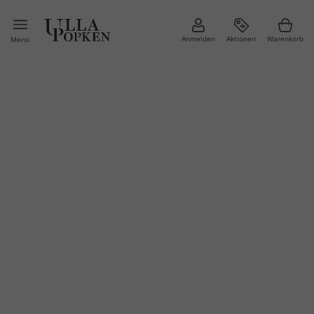
Anmelden
Aktionen
Warenkorb
Menü