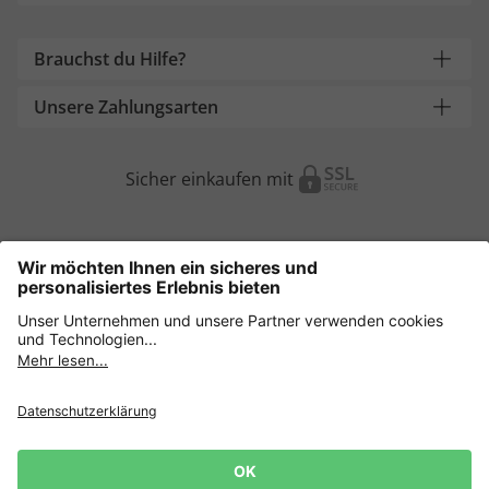
Brauchst du Hilfe?
Unsere Zahlungsarten
Sicher einkaufen mit
Weitere Onlineshops
Österreich
Datenschutz
AGB
Widerruf erklären