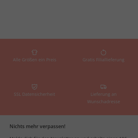
Alle Größen ein Preis
Gratis Filiallieferung
SSL Datensicherheit
Lieferung an
Wunschadresse
Nichts mehr verpassen!