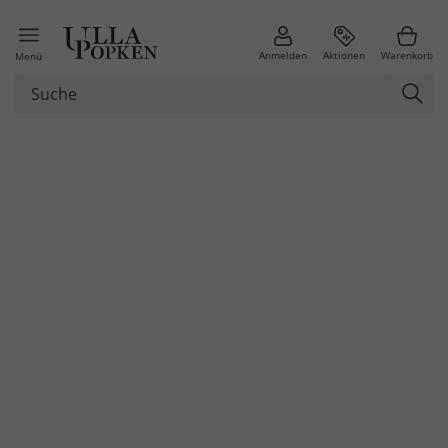
Anmelden
Aktionen
Warenkorb
Menü