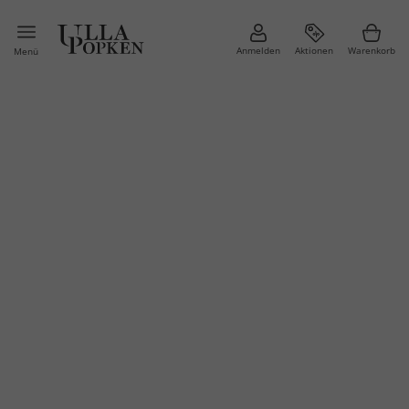
Anmelden
Aktionen
Warenkorb
Menü