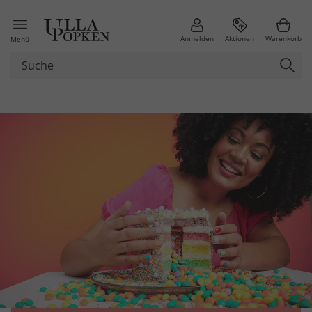
Anmelden
Aktionen
Warenkorb
Menü