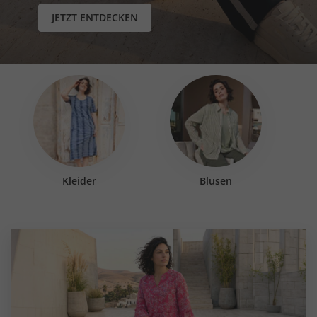
JETZT ENTDECKEN
Kleider
Blusen