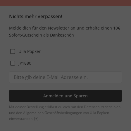
Nichts mehr verpassen!
Melde dich für den Newsletter an und erhalte einen 10€
Sofort-Gutschein als Dankeschön
Ulla Popken
JP1880
Anmelden und Sparen
Mit deiner Bestellung erklärst du dich mit den Datenschutzrichtlinien
und den Allgemeinen Geschäftsbedingungen von Ulla Popken
einverstanden.
[+]