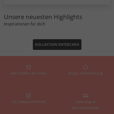
Unsere neuesten Highlights
Inspirationen für dich
KOLLEKTION ENTDECKEN
Alle Größen ein Preis
Gratis Filiallieferung
SSL Datensicherheit
Lieferung an
Wunschadresse