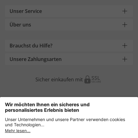
Unser Service
Über uns
Brauchst du Hilfe?
Unsere Zahlungsarten
Sicher einkaufen mit
Weitere Onlineshops
Österreich