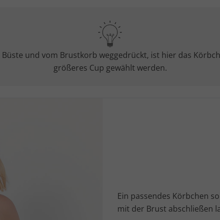
r Büste und vom Brustkorb weggedrückt, ist hier das Körbche
größeres Cup gewählt werden.
Ein passendes Körbchen sol
mit der Brust abschließen l