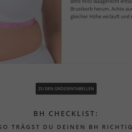
Bitte miss waagerecht entl
Brustkorb herum. Achte auc
gleicher Höhe verläuft un
ZU DEN GRÖSSENTABELLEN
BH CHECKLIST:
SO TRÄGST DU DEINEN BH RICHTI