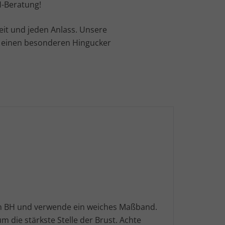
H-Beratung!
eit und jeden Anlass. Unsere
in einen besonderen Hingucker
en BH und verwende ein weiches Maßband.
 die stärkste Stelle der Brust. Achte