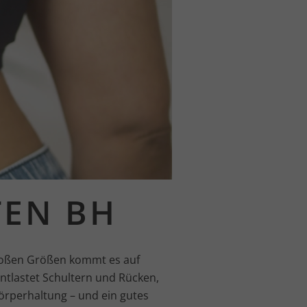
TEN BH
großen Größen kommt es auf
entlastet Schultern und Rücken,
örperhaltung – und ein gutes