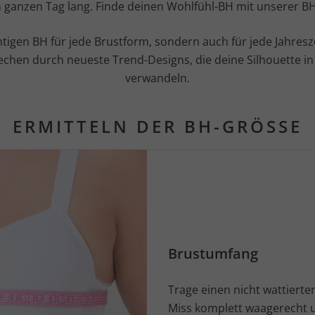
 ganzen Tag lang. Finde deinen Wohlfühl-BH mit unserer B
htigen BH für jede Brustform, sondern auch für jede Jahresz
echen durch neueste Trend-Designs, die deine Silhouette 
verwandeln.
ERMITTELN DER BH-GRÖSSE
Brustumfang
Trage einen nicht wattiert
Miss komplett waagerecht um