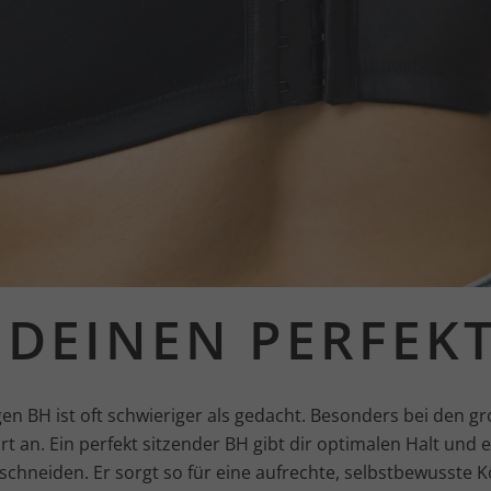
 DEINEN PERFEK
gen BH ist oft schwieriger als gedacht. Besonders bei den 
t an. Ein perfekt sitzender BH gibt dir optimalen Halt und 
chneiden. Er sorgt so für eine aufrechte, selbstbewusste K