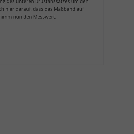
ang des unteren Brustanssatzes um den
h hier darauf, dass das Maßband auf
d nimm nun den Messwert.
G