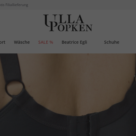
tis Filiallieferung
ort
Wäsche
SALE %
Beatrice Egli
Schuhe