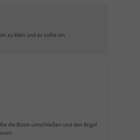
n zu klein und es sollte ein
lte die Büste umschließen und den Bügel
assen.