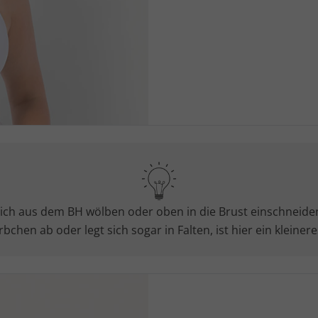
eitlich aus dem BH wölben oder oben in die Brust einschneid
rbchen ab oder legt sich sogar in Falten, ist hier ein kleine