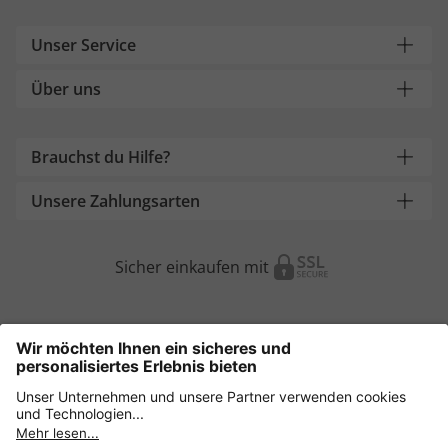
Unser Service
Über uns
Brauchst du Hilfe?
Unsere Zahlungsarten
Sicher einkaufen mit
Weitere Onlineshops
Österreich