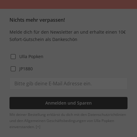
Nichts mehr verpassen!
Melde dich für den Newsletter an und erhalte einen 10€
Sofort-Gutschein als Dankeschön
Ulla Popken
JP1880
Anmelden und Sparen
Mit deiner Bestellung erklärst du dich mit den Datenschutzrichtlinien
und den Allgemeinen Geschäftsbedingungen von Ulla Popken
einverstanden.
[+]