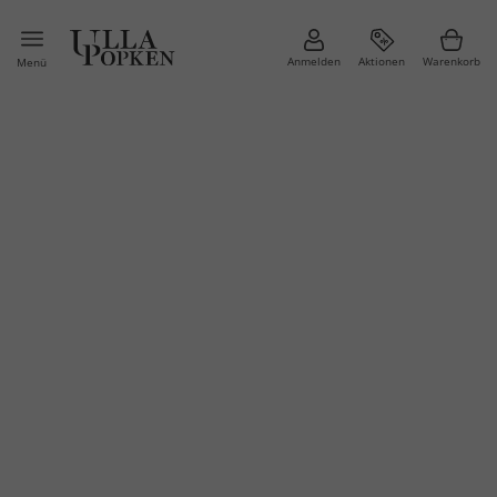
Anmelden
Aktionen
Warenkorb
Menü