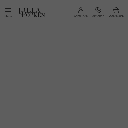
Anmelden
Aktionen
Warenkorb
Menü