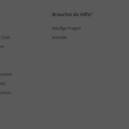
Brauchst du Hilfe?
Häufige Fragen
 Club
Kontakt
en
ogramm
eit
ashion