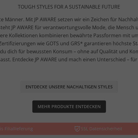
TOUGH STYLES FOR A SUSTAINABLE FUTURE
e Männer. Mit JP AWARE setzen wir ein Zeichen für Nachhal
ie steht JP AWARE für verantwortungsvolle Mode, die Mensch
Unsere Kollektionen kombinieren bewährte Passformen mit um
ertifizierungen wie GOTS und GRS* garantieren höchste St
du dich für bewussten Konsum – ohne auf Qualität und Kom
asst. Entdecke JP AWARE und mach einen Unterschied – für 
ENTDECKE UNSERE NACHALTIGEN STYLES
MEHR PRODUKTE ENTDECKEN
is Filiallieferung
SSL Datensicherheit