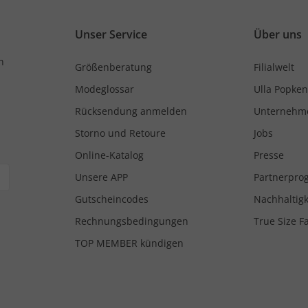
Unser Service
Über uns
n
Größenberatung
Filialwelt
Modeglossar
Ulla Popken
Rücksendung anmelden
Unternehm
Storno und Retoure
Jobs
Online-Katalog
Presse
Unsere APP
Partnerpr
Gutscheincodes
Nachhaltigk
Rechnungsbedingungen
True Size F
TOP MEMBER kündigen