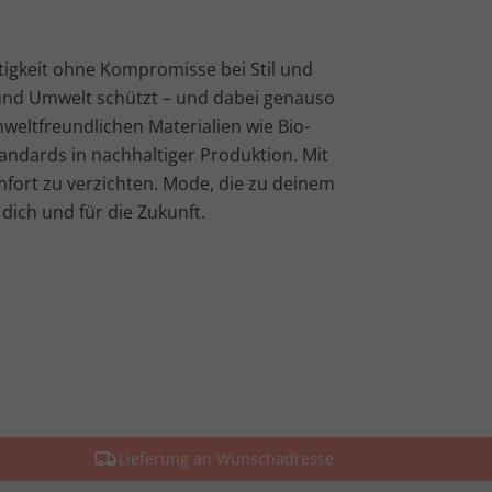
tigkeit ohne Kompromisse bei Stil und
 und Umwelt schützt – und dabei genauso
weltfreundlichen Materialien wie Bio-
andards in nachhaltiger Produktion. Mit
fort zu verzichten. Mode, die zu deinem
dich und für die Zukunft.
Lieferung an Wunschadresse