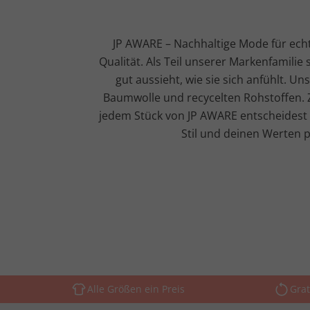
JP AWARE – Nachhaltige Mode für echt
Qualität. Als Teil unserer Markenfamil
gut aussieht, wie sie sich anfühlt. 
Baumwolle und recycelten Rohstoffen. Z
jedem Stück von JP AWARE entscheidest 
Stil und deinen Werten p
Alle Größen ein Preis
Grat