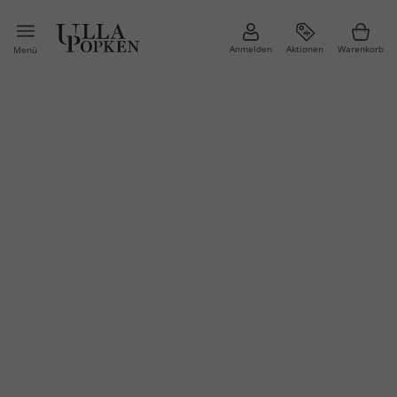
Anmelden
Aktionen
Warenkorb
Menü