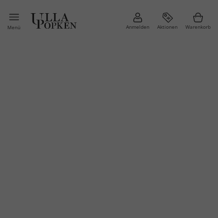
Anmelden
Aktionen
Warenkorb
Menü