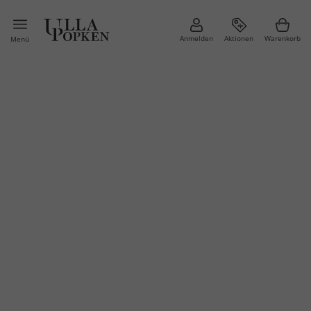
Anmelden
Aktionen
Warenkorb
Menü