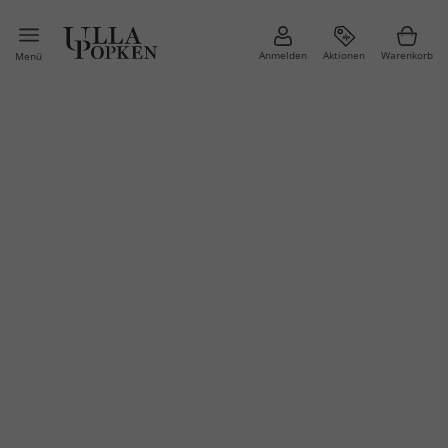
Anmelden
Aktionen
Warenkorb
Menü