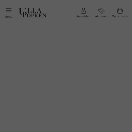
Anmelden
Aktionen
Warenkorb
Menü