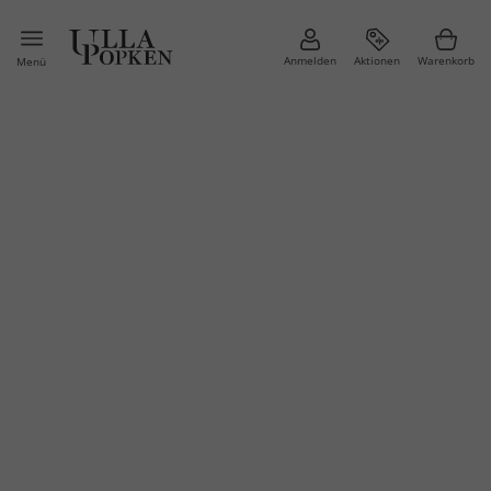
Anmelden
Aktionen
Warenkorb
Menü