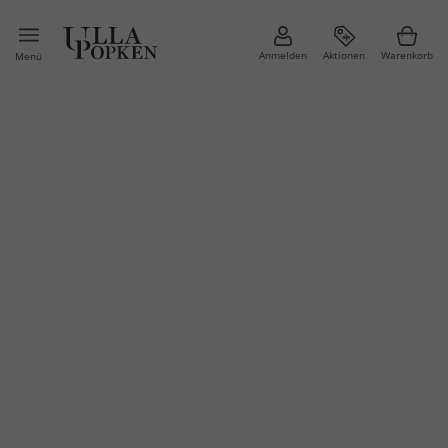
Anmelden
Aktionen
Warenkorb
Menü