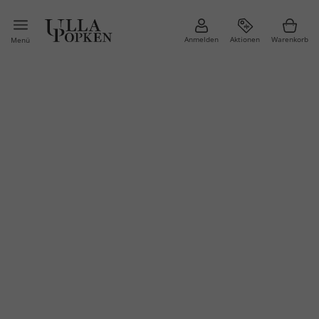
Anmelden
Aktionen
Warenkorb
Menü