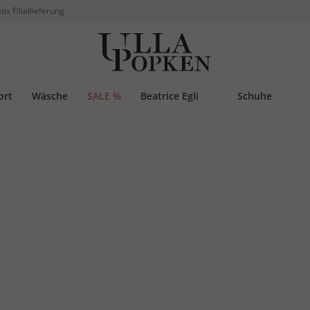
tis Filiallieferung
ort
Wäsche
SALE %
Beatrice Egli
Schuhe