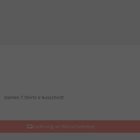
Damen T Shirts V Ausschnitt
Lieferung an Wunschadresse