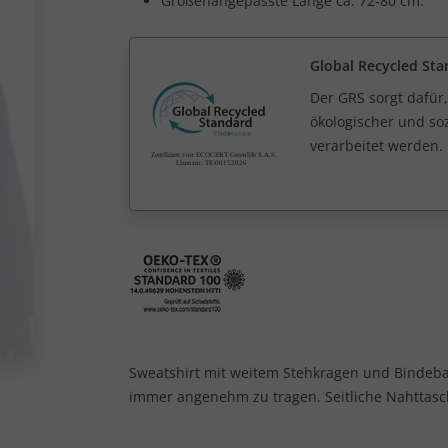
Größenangepasste Länge ca. 72-80 cm.
Global Recycled Sta
Der GRS sorgt dafür,
ökologischer und soz
verarbeitet werden.
Sweatshirt mit weitem Stehkragen und Bindeband
immer angenehm zu tragen. Seitliche Nahtta