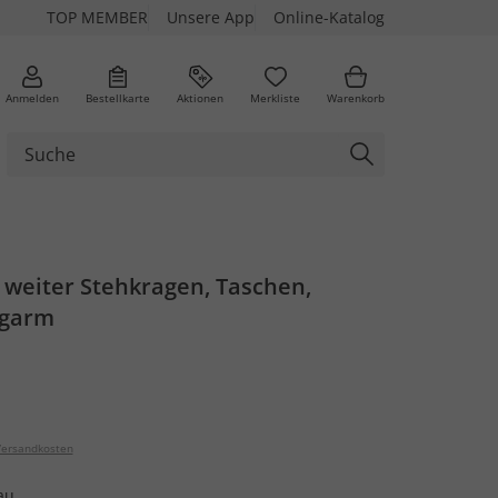
TOP MEMBER
Unsere App
Online-Katalog
Anmelden
Bestellkarte
Aktionen
Merkliste
Warenkorb
 weiter Stehkragen, Taschen,
ngarm
ersandkosten
au