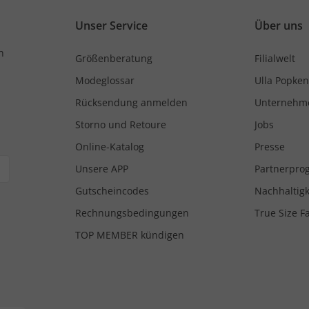
Unser Service
Über uns
n
Größenberatung
Filialwelt
Modeglossar
Ulla Popken
Rücksendung anmelden
Unternehm
Storno und Retoure
Jobs
Online-Katalog
Presse
Unsere APP
Partnerpr
Gutscheincodes
Nachhaltigk
Rechnungsbedingungen
True Size F
TOP MEMBER kündigen