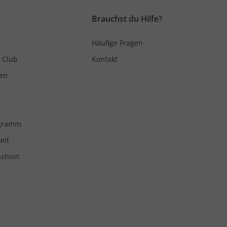
Brauchst du Hilfe?
Häufige Fragen
 Club
Kontakt
en
ogramm
eit
ashion