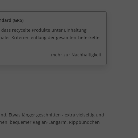
ndard (GRS)
 dass recycelte Produkte unter Einhaltung
ialer Kriterien entlang der gesamten Lieferkette
mehr zur Nachhaltigkeit
. Etwas länger geschnitten - extra vielseitig und
schen, bequemer Raglan-Langarm. Rippbündchen