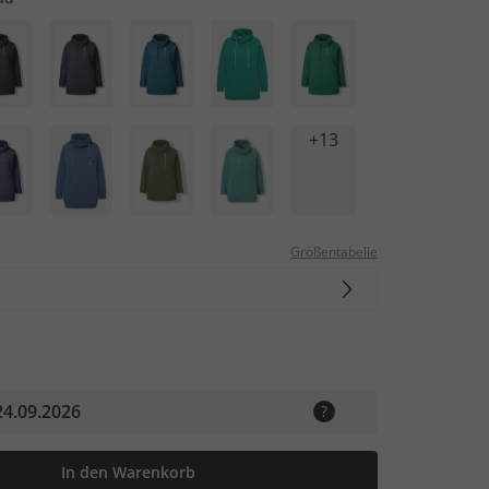
+13
Größentabelle
24.09.2026
In den Warenkorb