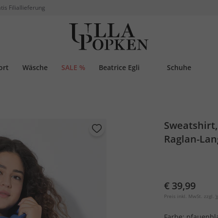
tis Filiallieferung
ort
Wäsche
SALE %
Beatrice Egli
Schuhe
Sweatshirt,
Raglan-La
€ 39,99
Preis inkl. MwSt. zzgl.
V
Farbe:
pfauenbl