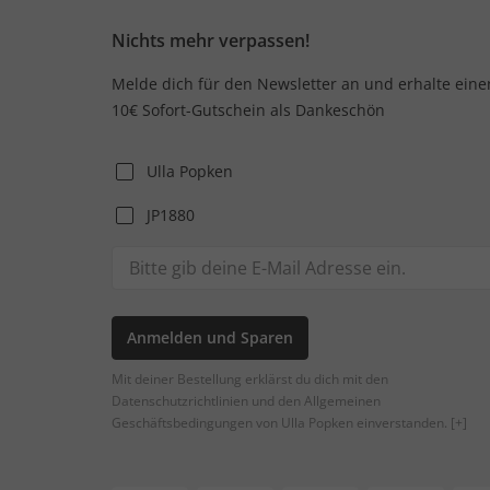
Nichts mehr verpassen!
Melde dich für den Newsletter an und erhalte eine
10€ Sofort-Gutschein als Dankeschön
Ulla Popken
JP1880
Anmelden und Sparen
Mit deiner Bestellung erklärst du dich mit den
Datenschutzrichtlinien und den Allgemeinen
Geschäftsbedingungen von Ulla Popken einverstanden.
[+]