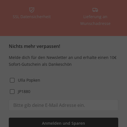
SSL Datensicherheit
Lieferung an
Wunschadresse
Nichts mehr verpassen!
Melde dich für den Newsletter an und erhalte einen 10€
Sofort-Gutschein als Dankeschön
Ulla Popken
JP1880
Anmelden und Sparen