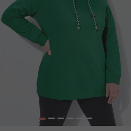
1
2
3
4
5
6