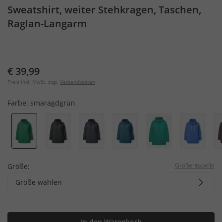
Sweatshirt, weiter Stehkragen, Taschen,
Raglan-Langarm
€ 39,99
Preis inkl. MwSt. zzgl.
Versandkosten
Farbe:
smaragdgrün
Größentabelle
Größe:
Größe wählen
In den Warenkorb