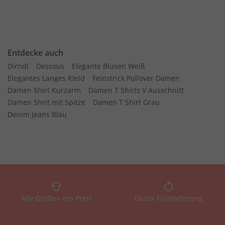
Entdecke auch
Dirndl
Dessous
Elegante Blusen Weiß
Elegantes Langes Kleid
Feinstrick Pullover Damen
Damen Shirt Kurzarm
Damen T Shirts V Ausschnitt
Damen Shirt mit Spitze
Damen T Shirt Grau
Denim Jeans Blau
Alle Größen ein Preis
Gratis Filiallieferung