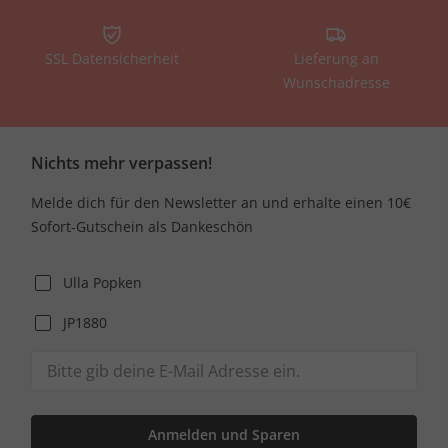
SSL Datensicherheit
Lieferung an
Wunschadresse
Nichts mehr verpassen!
Melde dich für den Newsletter an und erhalte einen 10€
Sofort-Gutschein als Dankeschön
Ulla Popken
JP1880
Anmelden und Sparen