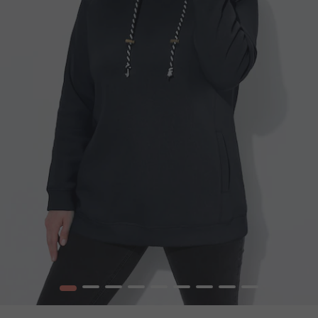
1
2
3
4
5
6
7
8
9