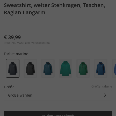
Sweatshirt, weiter Stehkragen, Taschen,
Raglan-Langarm
€ 39,99
Preis inkl. MwSt. zzgl.
Versandkosten
Farbe:
marine
Größentabelle
Größe:
Größe wählen
In den Warenkorb