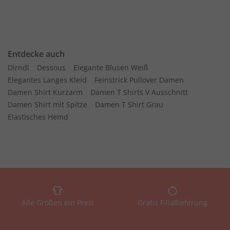
Entdecke auch
Dirndl
Dessous
Elegante Blusen Weiß
Elegantes Langes Kleid
Feinstrick Pullover Damen
Damen Shirt Kurzarm
Damen T Shirts V Ausschnitt
Damen Shirt mit Spitze
Damen T Shirt Grau
Elastisches Hemd
Alle Größen ein Preis
Gratis Filiallieferung