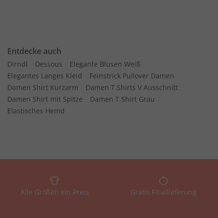
Entdecke auch
Dirndl
Dessous
Elegante Blusen Weiß
Elegantes Langes Kleid
Feinstrick Pullover Damen
Damen Shirt Kurzarm
Damen T Shirts V Ausschnitt
Damen Shirt mit Spitze
Damen T Shirt Grau
Elastisches Hemd
Alle Größen ein Preis
Gratis Filiallieferung