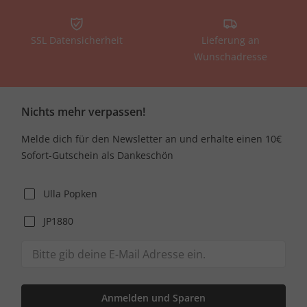
SSL Datensicherheit
Lieferung an
Wunschadresse
Nichts mehr verpassen!
Melde dich für den Newsletter an und erhalte einen 10€
Sofort-Gutschein als Dankeschön
Ulla Popken
JP1880
Anmelden und Sparen