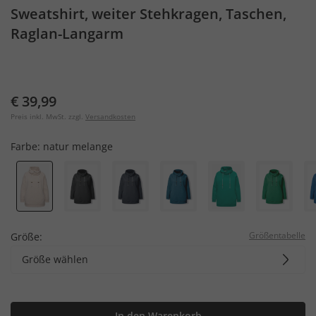
Sweatshirt, weiter Stehkragen, Taschen,
Raglan-Langarm
€ 39,99
Preis inkl. MwSt. zzgl.
Versandkosten
Farbe:
natur melange
Größentabelle
Größe:
Größe wählen
In den Warenkorb