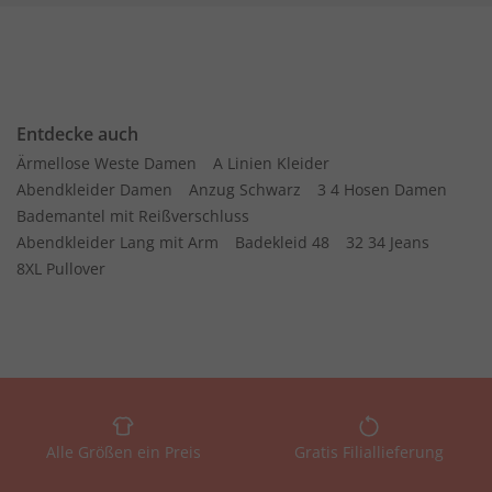
Entdecke auch
Ärmellose Weste Damen
A Linien Kleider
Abendkleider Damen
Anzug Schwarz
3 4 Hosen Damen
Bademantel mit Reißverschluss
Abendkleider Lang mit Arm
Badekleid 48
32 34 Jeans
8XL Pullover
Alle Größen ein Preis
Gratis Filiallieferung