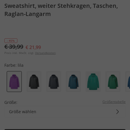
Sweatshirt, weiter Stehkragen, Taschen,
Raglan-Langarm
- 45%
€ 39,99
€ 21,99
Preis inkl. MwSt. zzgl.
Versandkosten
Farbe:
lila
Größentabelle
Größe:
Größe wählen