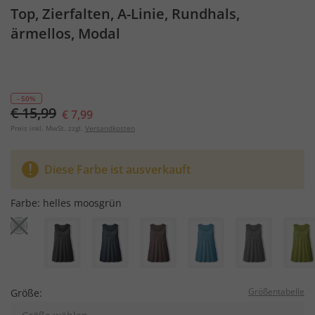
Top, Zierfalten, A-Linie, Rundhals,
ärmellos, Modal
- 50%
€ 15,99
€ 7,99
Preis inkl. MwSt. zzgl.
Versandkosten
Diese Farbe ist ausverkauft
Farbe:
helles moosgrün
Größentabelle
Größe: