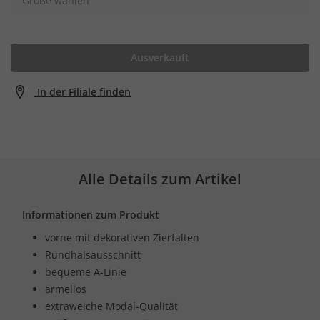
Größe wählen
Ausverkauft
In der Filiale finden
Alle Details zum Artikel
Informationen zum Produkt
vorne mit dekorativen Zierfalten
Rundhalsausschnitt
bequeme A-Linie
ärmellos
extraweiche Modal-Qualität