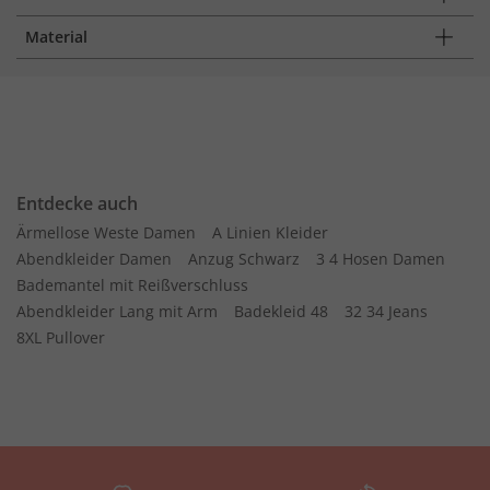
Material
Entdecke auch
Ärmellose Weste Damen
A Linien Kleider
Abendkleider Damen
Anzug Schwarz
3 4 Hosen Damen
Bademantel mit Reißverschluss
Abendkleider Lang mit Arm
Badekleid 48
32 34 Jeans
8XL Pullover