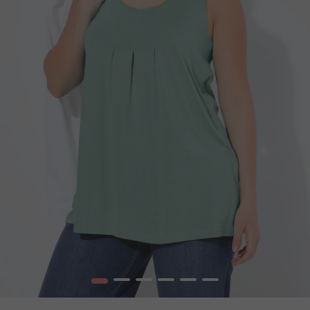
1
2
3
4
5
6