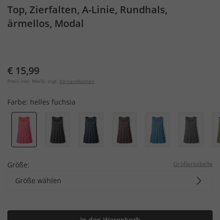
Top, Zierfalten, A-Linie, Rundhals,
ärmellos, Modal
€ 15,99
Preis inkl. MwSt. zzgl.
Versandkosten
Farbe:
helles fuchsia
Größentabelle
Größe:
Größe wählen
In den Warenkorb