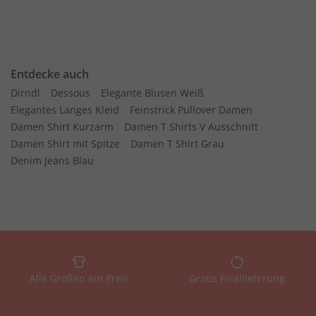
Entdecke auch
Dirndl
Dessous
Elegante Blusen Weiß
Elegantes Langes Kleid
Feinstrick Pullover Damen
Damen Shirt Kurzarm
Damen T Shirts V Ausschnitt
Damen Shirt mit Spitze
Damen T Shirt Grau
Denim Jeans Blau
Alle Größen ein Preis
Gratis Filiallieferung