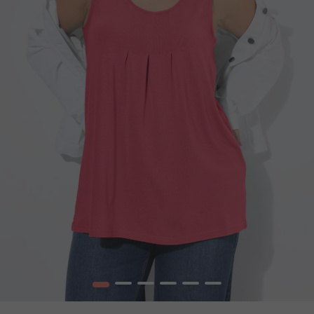
1
2
3
4
5
6