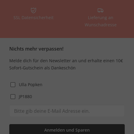
SSL Datensicherheit
Lieferung an
Wunschadresse
Nichts mehr verpassen!
Melde dich für den Newsletter an und erhalte einen 10€
Sofort-Gutschein als Dankeschön
Ulla Popken
JP1880
Anmelden und Sparen