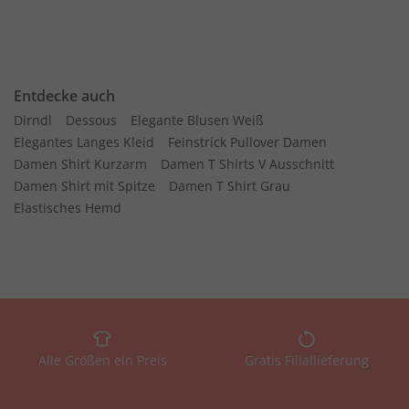
Entdecke auch
Dirndl
Dessous
Elegante Blusen Weiß
Elegantes Langes Kleid
Feinstrick Pullover Damen
Damen Shirt Kurzarm
Damen T Shirts V Ausschnitt
Damen Shirt mit Spitze
Damen T Shirt Grau
Elastisches Hemd
Alle Größen ein Preis
Gratis Filiallieferung