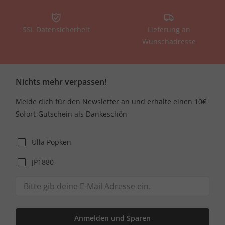
SSL Datensicherheit
Lieferung an
Wunschadresse
Nichts mehr verpassen!
Melde dich für den Newsletter an und erhalte einen 10€
Sofort-Gutschein als Dankeschön
Ulla Popken
JP1880
Anmelden und Sparen