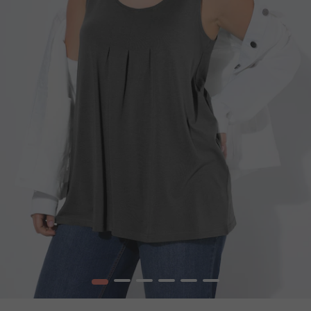
1
2
3
4
5
6