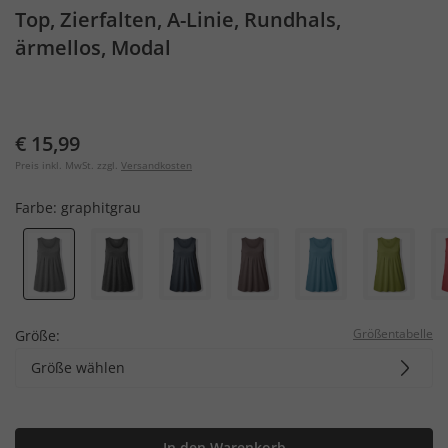
Top, Zierfalten, A-Linie, Rundhals,
ärmellos, Modal
€ 15,99
Preis inkl. MwSt. zzgl.
Versandkosten
Farbe:
graphitgrau
Größentabelle
Größe:
Größe wählen
In den Warenkorb