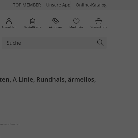
TOP MEMBER
Unsere App
Online-Katalog
Anmelden
Bestellkarte
Aktionen
Merkliste
Warenkorb
lten, A-Linie, Rundhals, ärmellos,
ersandkosten
i