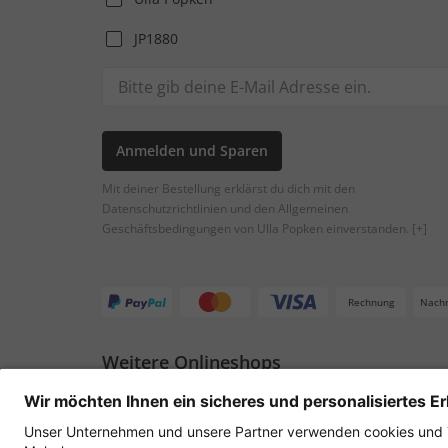
JP1880
Anmelden und Sparen
Mit deiner Bestellung erklärst du dich mit den
Datenschutzrichtlinien und den Allgemeinen
Geschäftsbedingungen von Ulla Popken einverstanden.
[+]
Rechnung
Nach
Weitere Onlineshops
Österreich