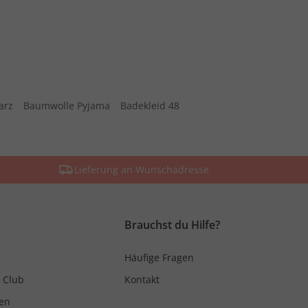
arz
Baumwolle Pyjama
Badekleid 48
Lieferung an Wunschadresse
Brauchst du Hilfe?
Häufige Fragen
 Club
Kontakt
en