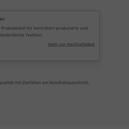
een
 Produktlabel für kontrolliert produzierte und
edenkliche Textilien.
mehr zur Nachhaltigkeit
ualität mit Zierfalten am Rundhalsausschnitt,