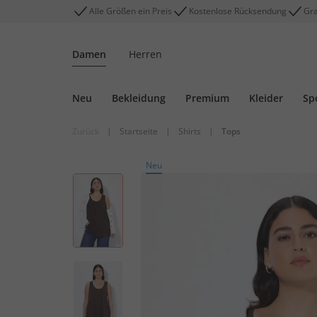
Alle Größen ein Preis
Kostenlose Rücksendung
Gra
Damen
Herren
Neu
Bekleidung
Premium
Kleider
Sp
Zurück
|
Startseite
|
Shirts
|
Tops
Neu