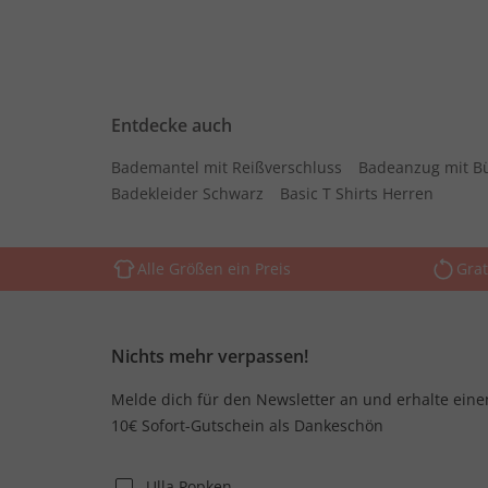
Entdecke auch
Bademantel mit Reißverschluss
Badeanzug mit B
Badekleider Schwarz
Basic T Shirts Herren
Alle Größen ein Preis
Grat
Nichts mehr verpassen!
Melde dich für den Newsletter an und erhalte eine
10€ Sofort-Gutschein als Dankeschön
Ulla Popken