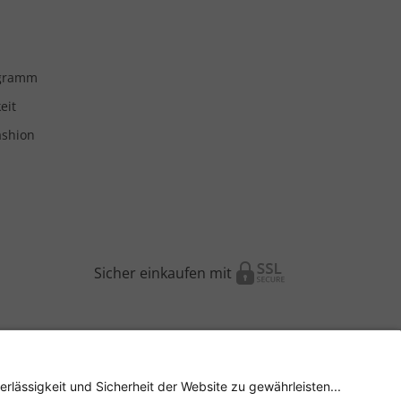
ogramm
eit
ashion
Sicher einkaufen mit