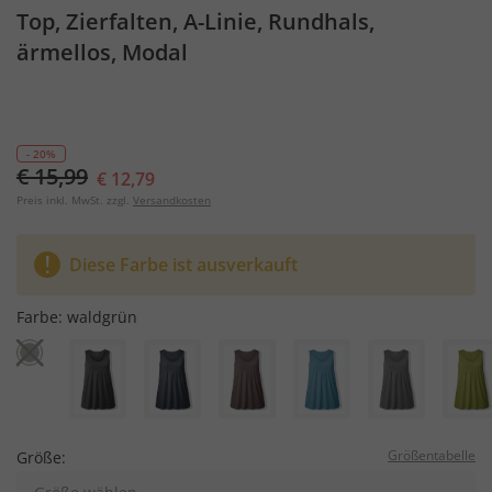
Top, Zierfalten, A-Linie, Rundhals,
ärmellos, Modal
- 20%
€ 15,99
€ 12,79
Preis inkl. MwSt. zzgl.
Versandkosten
Diese Farbe ist ausverkauft
Farbe:
waldgrün
Größentabelle
Größe: