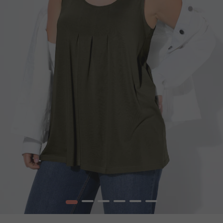
1
2
3
4
5
6