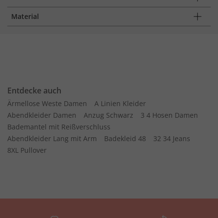
Material
Entdecke auch
Ärmellose Weste Damen
A Linien Kleider
Abendkleider Damen
Anzug Schwarz
3 4 Hosen Damen
Bademantel mit Reißverschluss
Abendkleider Lang mit Arm
Badekleid 48
32 34 Jeans
8XL Pullover