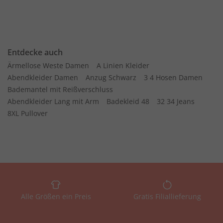
Entdecke auch
Ärmellose Weste Damen
A Linien Kleider
Abendkleider Damen
Anzug Schwarz
3 4 Hosen Damen
Bademantel mit Reißverschluss
Abendkleider Lang mit Arm
Badekleid 48
32 34 Jeans
8XL Pullover
Alle Größen ein Preis
Gratis Filiallieferung