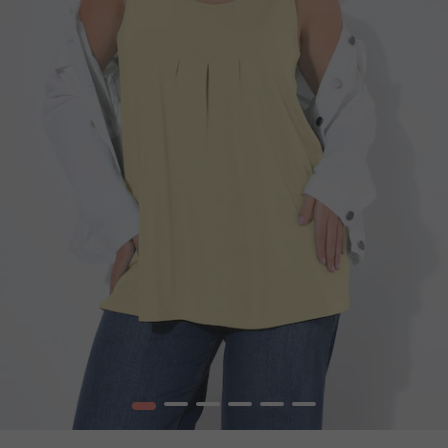
1
2
3
4
5
6