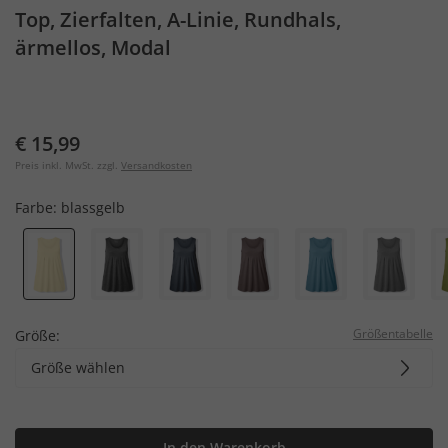
Top, Zierfalten, A-Linie, Rundhals,
ärmellos, Modal
€ 15,99
Preis inkl. MwSt. zzgl.
Versandkosten
Farbe:
blassgelb
Größentabelle
Größe:
Größe wählen
In den Warenkorb