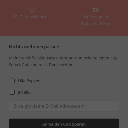
SSL Datensicherheit
Lieferung an
Wunschadresse
Nichts mehr verpassen!
Melde dich für den Newsletter an und erhalte einen 10€
Sofort-Gutschein als Dankeschön
Ulla Popken
JP1880
Anmelden und Sparen