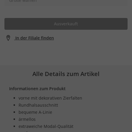
Größe wählen
Ausverkauft
In der Filiale finden
Alle Details zum Artikel
Informationen zum Produkt
vorne mit dekorativen Zierfalten
Rundhalsausschnitt
bequeme A-Linie
ärmellos
extraweiche Modal-Qualität