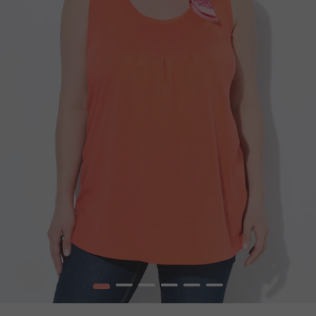
1
2
3
4
5
6