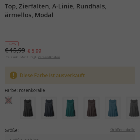
Top, Zierfalten, A-Linie, Rundhals,
ärmellos, Modal
- 62%
€ 15,99
€ 5,99
Preis inkl. MwSt. zzgl.
Versandkosten
Diese Farbe ist ausverkauft
Farbe:
rosenkoralle
Größentabelle
Größe: