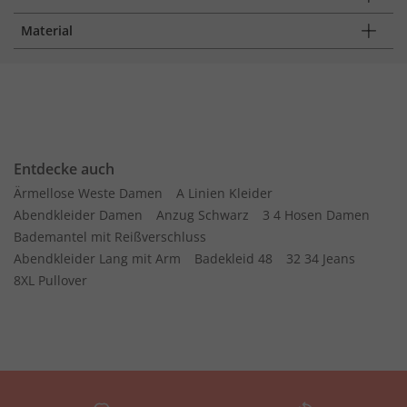
Material
Entdecke auch
Ärmellose Weste Damen
A Linien Kleider
Abendkleider Damen
Anzug Schwarz
3 4 Hosen Damen
Bademantel mit Reißverschluss
Abendkleider Lang mit Arm
Badekleid 48
32 34 Jeans
8XL Pullover