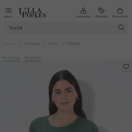
Anmelden
Aktionen
Warenkorb
Menü
Zurück
|
Startseite
|
Shirts
|
T-Shirts
Nachhaltig
Bestseller