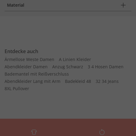
Material
Entdecke auch
Ärmellose Weste Damen
A Linien Kleider
Abendkleider Damen
Anzug Schwarz
3 4 Hosen Damen
Bademantel mit Reißverschluss
Abendkleider Lang mit Arm
Badekleid 48
32 34 Jeans
8XL Pullover