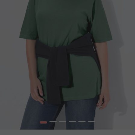
1
2
3
4
5
6