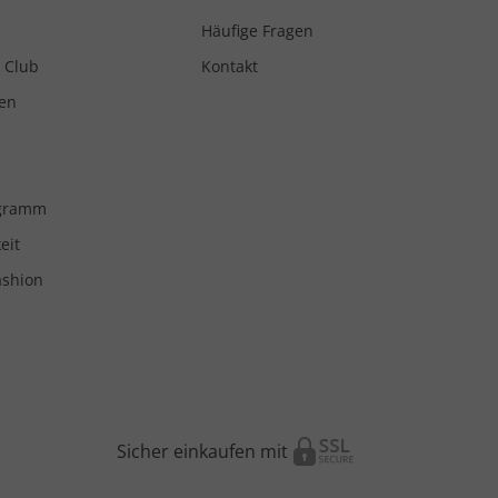
Häufige Fragen
 Club
Kontakt
en
ogramm
eit
ashion
Sicher einkaufen mit