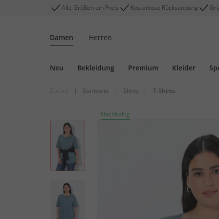
Alle Größen ein Preis
Kostenlose Rücksendung
Gra
Damen
Herren
Neu
Bekleidung
Premium
Kleider
Sp
Zurück
|
Startseite
|
Shirts
|
T-Shirts
Nachhaltig