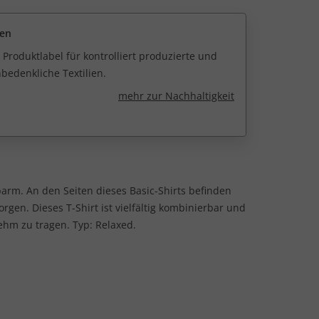
een
 Produktlabel für kontrolliert produzierte und
edenkliche Textilien.
mehr zur Nachhaltigkeit
arm. An den Seiten dieses Basic-Shirts befinden
rgen. Dieses T-Shirt ist vielfältig kombinierbar und
hm zu tragen. Typ: Relaxed.