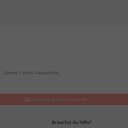
Damen T Shirts V Ausschnitt
Lieferung an Wunschadresse
Brauchst du Hilfe?