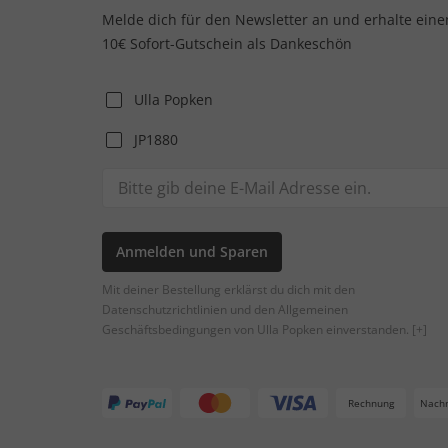
Melde dich für den Newsletter an und erhalte eine
10€ Sofort-Gutschein als Dankeschön
Ulla Popken
JP1880
Anmelden und Sparen
Mit deiner Bestellung erklärst du dich mit den
Datenschutzrichtlinien und den Allgemeinen
Geschäftsbedingungen von Ulla Popken einverstanden.
[+]
Rechnung
Nach