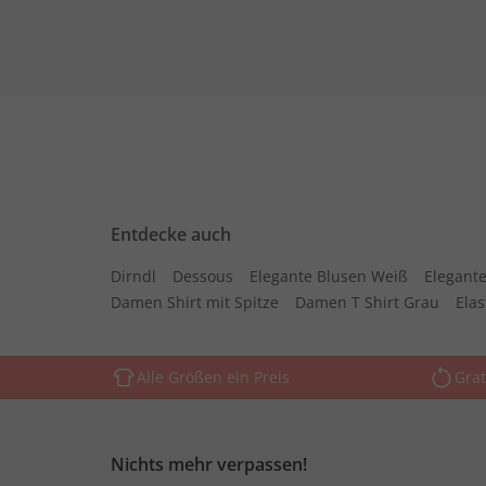
Entdecke auch
Dirndl
Dessous
Elegante Blusen Weiß
Elegante
Damen Shirt mit Spitze
Damen T Shirt Grau
Ela
Alle Größen ein Preis
Grat
Nichts mehr verpassen!