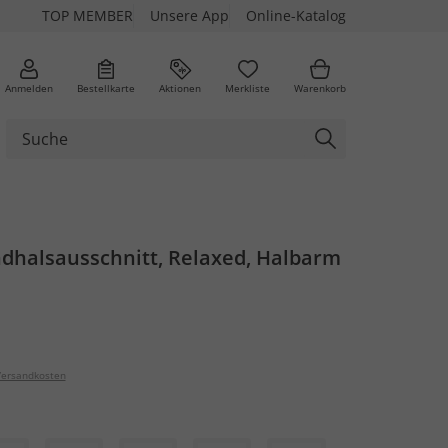
TOP MEMBER
Unsere App
Online-Katalog
Anmelden
Bestellkarte
Aktionen
Merkliste
Warenkorb
ndhalsausschnitt, Relaxed, Halbarm
ersandkosten