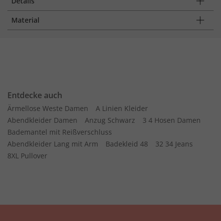
Details
Material
Entdecke auch
Ärmellose Weste Damen
A Linien Kleider
Abendkleider Damen
Anzug Schwarz
3 4 Hosen Damen
Bademantel mit Reißverschluss
Abendkleider Lang mit Arm
Badekleid 48
32 34 Jeans
8XL Pullover