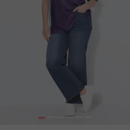
1
2
3
4
5
6