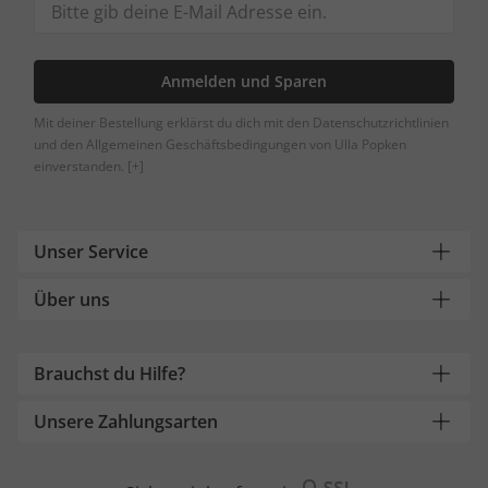
Anmelden und Sparen
Mit deiner Bestellung erklärst du dich mit den Datenschutzrichtlinien
und den Allgemeinen Geschäftsbedingungen von Ulla Popken
einverstanden.
[+]
Unser Service
Über uns
Brauchst du Hilfe?
Unsere Zahlungsarten