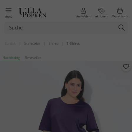
Anmelden
Aktionen
Warenkorb
Menü
Zurück
|
Startseite
|
Shirts
|
T-Shirts
Nachhaltig
Bestseller