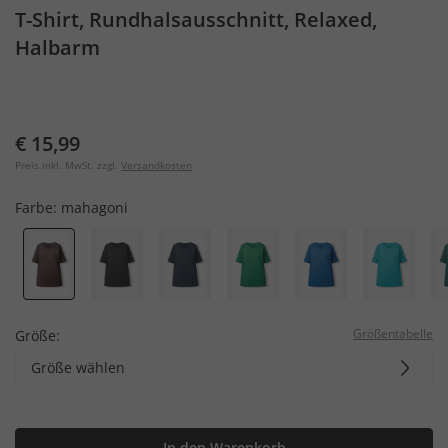
T-Shirt, Rundhalsausschnitt, Relaxed,
Halbarm
€ 15,99
Preis inkl. MwSt. zzgl.
Versandkosten
Farbe:
mahagoni
Größentabelle
Größe:
Größe wählen
In den Warenkorb