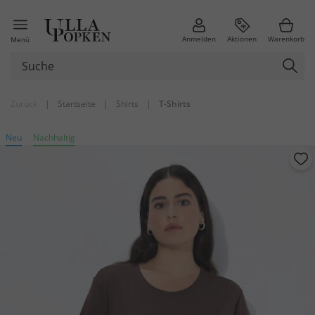
Anmelden
Aktionen
Warenkorb
Menü
Zurück
|
Startseite
|
Shirts
|
T-Shirts
Neu
Nachhaltig