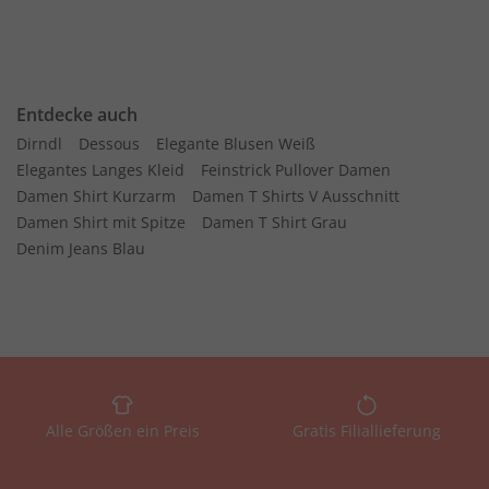
Entdecke auch
Dirndl
Dessous
Elegante Blusen Weiß
Elegantes Langes Kleid
Feinstrick Pullover Damen
Damen Shirt Kurzarm
Damen T Shirts V Ausschnitt
Damen Shirt mit Spitze
Damen T Shirt Grau
Denim Jeans Blau
Alle Größen ein Preis
Gratis Filiallieferung