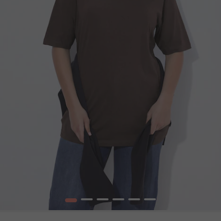
1
2
3
4
5
6