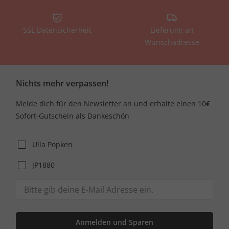
SSL Datensicherheit
Lieferung an
Wunschadresse
Nichts mehr verpassen!
Melde dich für den Newsletter an und erhalte einen 10€
Sofort-Gutschein als Dankeschön
Ulla Popken
JP1880
Anmelden und Sparen