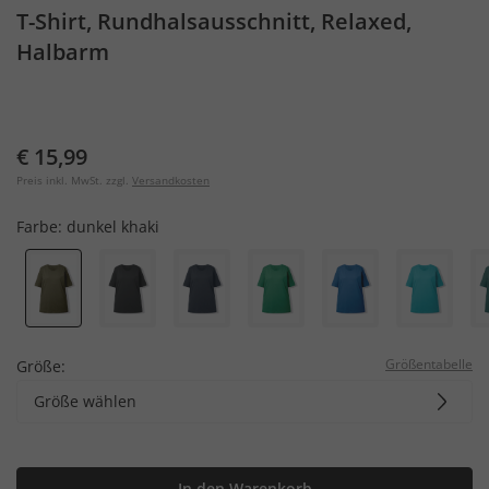
T-Shirt, Rundhalsausschnitt, Relaxed,
Halbarm
€ 15,99
Preis inkl. MwSt. zzgl.
Versandkosten
Farbe:
dunkel khaki
Größentabelle
Größe:
Größe wählen
In den Warenkorb