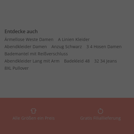
Entdecke auch
Ärmellose Weste Damen
A Linien Kleider
Abendkleider Damen
Anzug Schwarz
3 4 Hosen Damen
Bademantel mit Reißverschluss
Abendkleider Lang mit Arm
Badekleid 48
32 34 Jeans
8XL Pullover
Alle Größen ein Preis
Gratis Filiallieferung