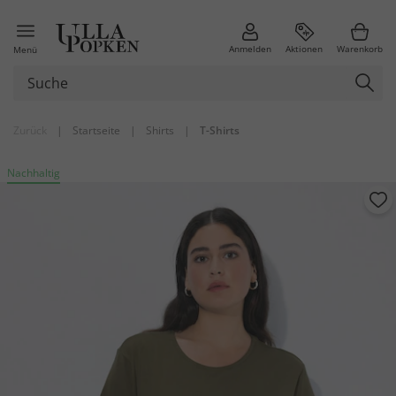
Anmelden
Aktionen
Warenkorb
Menü
Zurück
|
Startseite
|
Shirts
|
T-Shirts
Nachhaltig