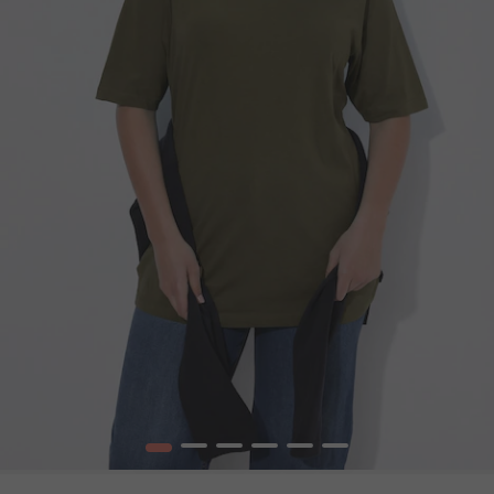
1
2
3
4
5
6