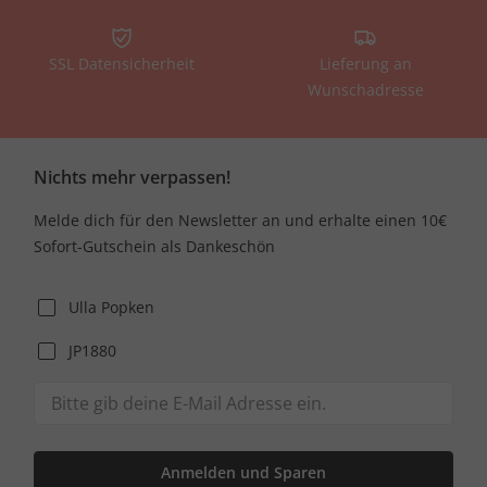
SSL Datensicherheit
Lieferung an
Wunschadresse
Nichts mehr verpassen!
Melde dich für den Newsletter an und erhalte einen 10€
Sofort-Gutschein als Dankeschön
Ulla Popken
JP1880
Anmelden und Sparen