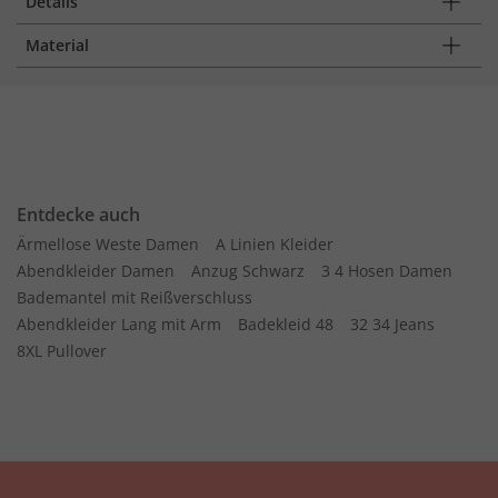
Details
Material
Entdecke auch
Ärmellose Weste Damen
A Linien Kleider
Abendkleider Damen
Anzug Schwarz
3 4 Hosen Damen
Bademantel mit Reißverschluss
Abendkleider Lang mit Arm
Badekleid 48
32 34 Jeans
8XL Pullover