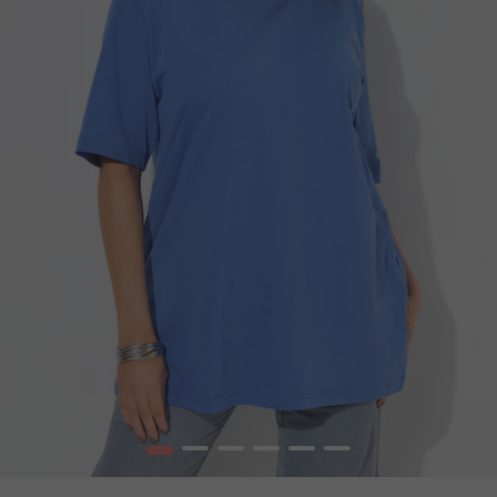
1
2
3
4
5
6