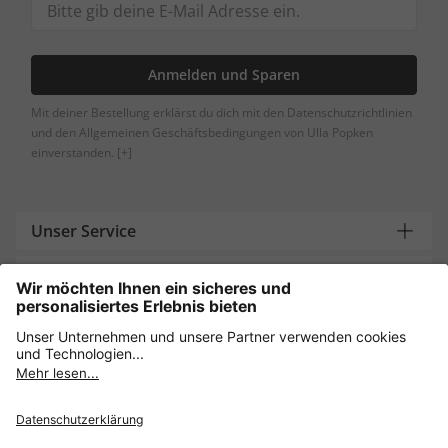
Anmelden und Sparen
Mit deiner Bestellung erklärst du dich mit den Datenschutzrichtlinien
und den Allgemeinen Geschäftsbedingungen von Ulla Popken
einverstanden.
[+]
Unser Service
Über uns
Brauchst du Hilfe?