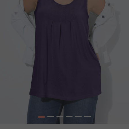
1
2
3
4
5
6