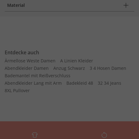
Material
Entdecke auch
Ärmellose Weste Damen
A Linien Kleider
Abendkleider Damen
Anzug Schwarz
3 4 Hosen Damen
Bademantel mit Reißverschluss
Abendkleider Lang mit Arm
Badekleid 48
32 34 Jeans
8XL Pullover