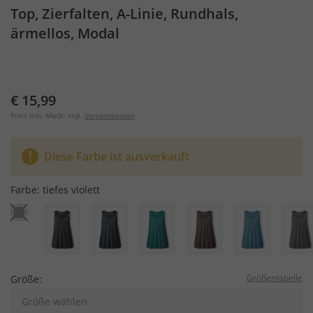
Top, Zierfalten, A-Linie, Rundhals,
ärmellos, Modal
€ 15,99
Preis inkl. MwSt. zzgl.
Versandkosten
Diese Farbe ist ausverkauft
Farbe:
tiefes violett
Größentabelle
Größe:
Größe wählen