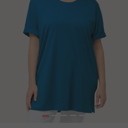
1
2
3
4
5