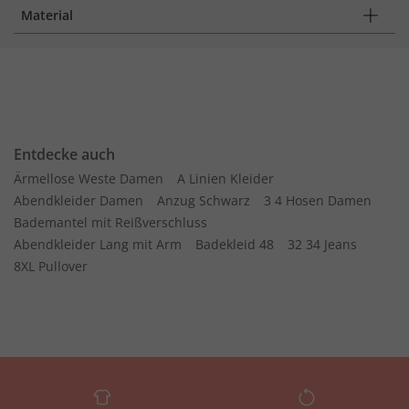
Material
Entdecke auch
Ärmellose Weste Damen
A Linien Kleider
Abendkleider Damen
Anzug Schwarz
3 4 Hosen Damen
Bademantel mit Reißverschluss
Abendkleider Lang mit Arm
Badekleid 48
32 34 Jeans
8XL Pullover